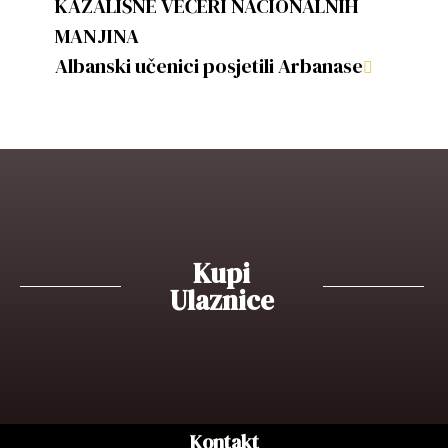
KAZALIŠNE VEČERI NACIONALNIH
MANJINA
Albanski učenici posjetili Arbanase
Kupi
Ulaznice
Kontakt