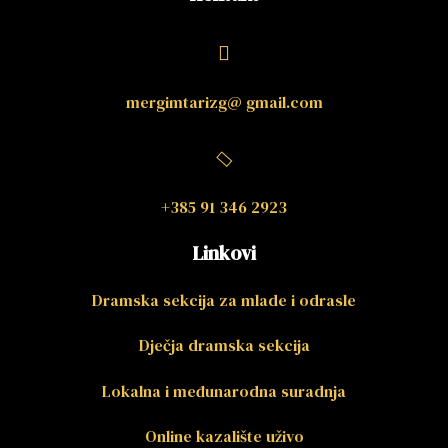
mergimtarizg@ gmail.com
+385 91 346 2923
Linkovi
Dramska sekcija za mlade i odrasle
Dječja dramska sekcija
Lokalna i međunarodna suradnja
Online kazalište uživo