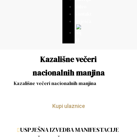
Video
Kontakt
Izvješća
AL
Kazališne večeri
nacionalnih manjina
Kazališne večeri nacionalnih manjina
Kupi ulaznice
USPJEŠNA IZVEDBA MANIFESTACIJE