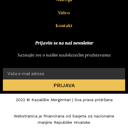
Video
Kontakt
Prijavite se na naš newsletter
Saznajte sve o našim nadolazećim predstavama
PRIJAVA
2022 © Kazalište Mergimtari | Sva prava pridržana
Webstranica je financirana od Savjeta za nacionalne
manjine Republike Hrvatske