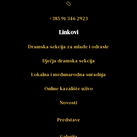
+385 91 346 2923
Linkovi
Dramska sekcija za mlade i odrasle
Dječja dramska sekcija
Lokalna i međunarodna suradnja
Online kazalište uživo
Novosti
Predstave
Galerija