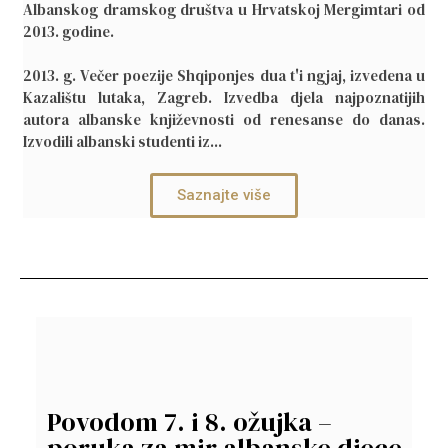
Albanskog dramskog društva u Hrvatskoj Mergimtari od
2013. godine.
2013. g. Večer poezije
Shqiponjes dua t'i ngjaj
, izvedena u
Kazalištu lutaka, Zagreb. Izvedba djela najpoznatijih
autora albanske književnosti od renesanse do danas.
Izvodili albanski studenti iz...
Saznajte više
Povodom 7. i 8. ožujka –
poruka za mir albanske djece