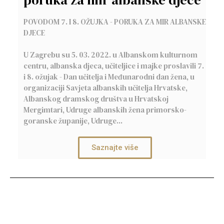
POVODOM 7. I 8. OŽUJKA - PORUKA ZA MIR ALBANSKE
DJECE
U Zagrebu su 5. 03. 2022. u Albanskom kulturnom
centru, albanska djeca, učiteljice i majke proslavili 7.
i 8. ožujak - Dan učitelja i Međunarodni dan žena, u
organizaciji Savjeta albanskih učitelja Hrvatske,
Albanskog dramskog društva u Hrvatskoj
Mergimtari, Udruge albanskih žena primorsko-
goranske županije, Udruge...
Saznajte više