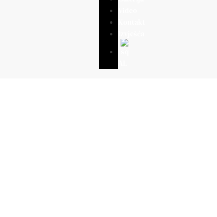
Video
Kontakt
Izvješća
AL