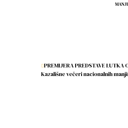
MANJ
PREMIJERA PREDSTAVE LUTKA O
Kazališne večeri nacionalnih manj