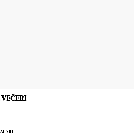
 VEČERI
ALNIH