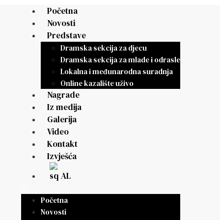
Početna
Novosti
Predstave
Dramska sekcija za djecu
Dramska sekcija za mlade i odrasle
Lokalna i međunarodna suradnja
Online kazalište uživo
Nagrade
Iz medija
Galerija
Video
Kontakt
Izvješća
AL
Početna
Novosti