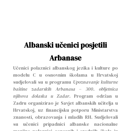
Albanski učenici posjetili
Arbanase
Učenici polaznici albanskog jezika i kulture po
modelu C u osnovnim školama u Hrvatskoj
sudjelovali su u programu
Upoznavanje kulturne
baštine zadarskih Arbanasa – 300. obljetnica
njihova dolaska u Zadar
. Program održan u
Zadru organizirao je Savjet albanskih učitelja u
Hrvatskoj, uz financijsku potporu Ministarstva
znanosti, obrazovanja i mladih RH. Sudjelovali
su učenici pripadnici albanske nacionalne
manjine polaznici osnovnih i srednjih škola iz