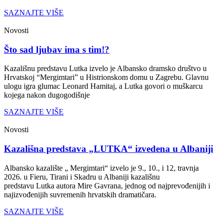
SAZNAJTE VIŠE
Novosti
Što sad ljubav ima s tim!?
Kazališnu predstavu Lutka izvelo je Albansko dramsko društvo u
Hrvatskoj “Mergimtari” u Histrionskom domu u Zagrebu. Glavnu
ulogu igra glumac Leonard Hamitaj, a Lutka govori o muškarcu
kojega nakon dugogodišnje
SAZNAJTE VIŠE
Novosti
Kazališna predstava „LUTKA“ izvedena u Albaniji
Albansko kazalište „ Mergimtari“ izvelo je 9., 10., i 12, travnja
2026. u Fieru, Tirani i Skadru u Albaniji kazališnu
predstavu Lutka autora Mire Gavrana, jednog od najprevođenijih i
najizvođenijih suvremenih hrvatskih dramatičara.
SAZNAJTE VIŠE